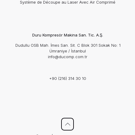
Système de Découpe au Laser Avec Air Comprimé
Duru Kompresör Makina San. Tic. A.Ş.
Dudullu OSB Mah. İmes San. Sit. C Blok 301 Sokak No: 1
Ümraniye / İstanbul
info@ducomp.com.tr
+90 (216) 314 30 10​