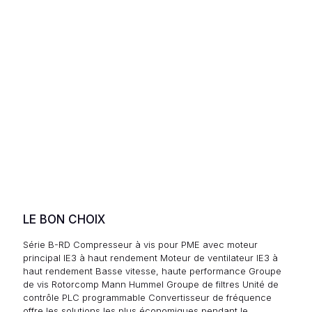
LE BON CHOIX
Série B-RD Compresseur à vis pour PME avec moteur
principal IE3 à haut rendement Moteur de ventilateur IE3 à
haut rendement Basse vitesse, haute performance Groupe
de vis Rotorcomp Mann Hummel Groupe de filtres Unité de
contrôle PLC programmable Convertisseur de fréquence
offre les solutions les plus économiques pendant le